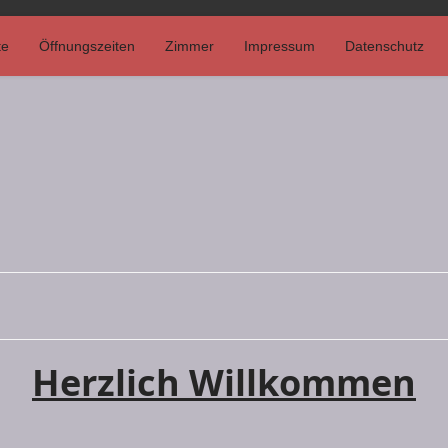
te
Öffnungszeiten
Zimmer
Impressum
Datenschutz
Herzlich Willkommen