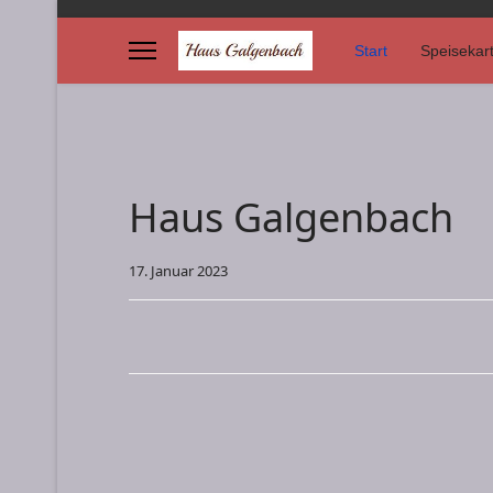
Start
Speisekar
Haus Galgenbach
17. Januar 2023